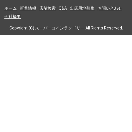
ホーム
新着情報
店舗検索
Q&A
出店用地募集
お問い合わせ
会社概要
Copyright (C) スーパーコインランドリー All Rights Reserved.