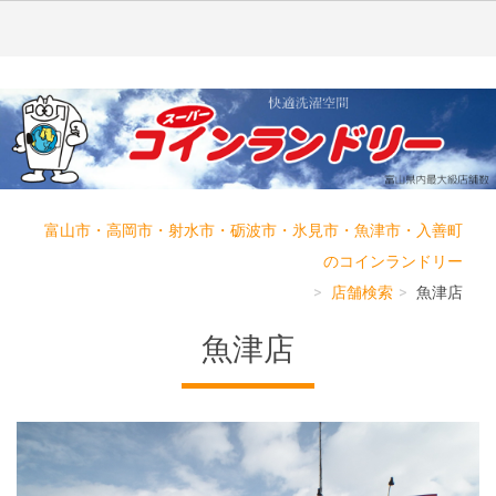
富山市・高岡市・射水市・砺波市・氷見市・魚津市・入善町
のコインランドリー
店舗検索
魚津店
魚津店