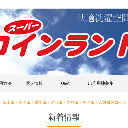
用方法
求人情報
Q&A
出店用地募集
富山市・高岡市・射水市・砺波市・氷見市・魚津市・入善町のコイン
新着情報