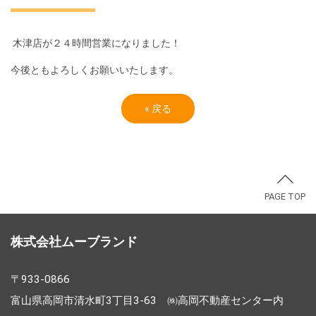
木津店が２４時間営業になりました！
今後ともよろしくお願いいたします。
«
戻る
PAGE TOP
株式会社ムーブランド
〒933-0866
富山県高岡市清水町3丁目3-63 ㈱高岡不動産センター内