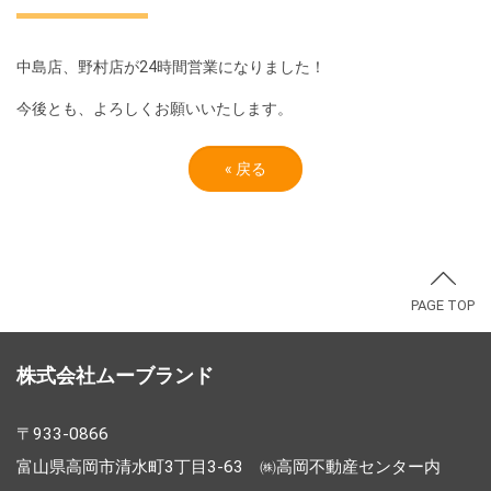
中島店、野村店が24時間営業になりました！
今後とも、よろしくお願いいたします。
«
戻る
PAGE TOP
株式会社ムーブランド
〒933-0866
富山県高岡市清水町3丁目3-63 ㈱高岡不動産センター内